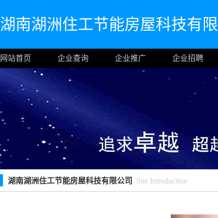
湖南湖洲住工节能房屋科技有限
网站首页
企业查询
企业推广
企业招聘
湖南湖洲住工节能房屋科技有限公司
Site Introduction