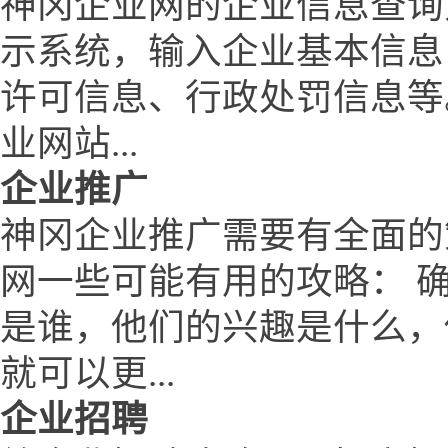
神冈企业网的企业信息查询
示系统，输入企业基本信息
许可信息、行政处罚信息等
业网站...
企业推广
神冈企业推广需要有全面的
网一些可能有用的攻略： 
是谁，他们的兴趣是什么，
就可以更...
企业招聘