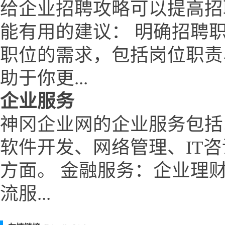
给企业招聘攻略可以提高招
能有用的建议： 明确招聘
职位的需求，包括岗位职责
助于你更...
企业服务
神冈企业网的企业服务包括
软件开发、网络管理、IT
方面。 金融服务：企业理
流服...